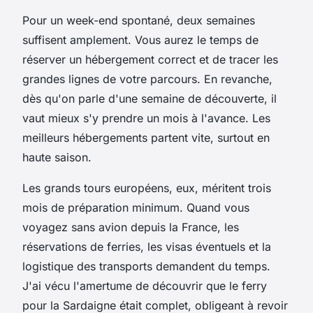
Pour un week-end spontané, deux semaines
suffisent amplement. Vous aurez le temps de
réserver un hébergement correct et de tracer les
grandes lignes de votre parcours. En revanche,
dès qu'on parle d'une semaine de découverte, il
vaut mieux s'y prendre un mois à l'avance. Les
meilleurs hébergements partent vite, surtout en
haute saison.
Les grands tours européens, eux, méritent trois
mois de préparation minimum. Quand vous
voyagez sans avion depuis la France, les
réservations de ferries, les visas éventuels et la
logistique des transports demandent du temps.
J'ai vécu l'amertume de découvrir que le ferry
pour la Sardaigne était complet, obligeant à revoir