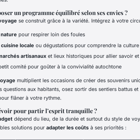
er un programme équilibré selon ses envies ?
 voyage
se construit grâce à la variété. Intégrez à votre circu
 nature
pour respirer loin des foules
cuisine locale
ou dégustations pour comprendre la culture
 marchés artisanaux
et lieux historiques pour allier savoir e
petit comité pour goûter à la convivialité autochtone
voyage
multiplient les occasions de créer des souvenirs uni
s questions aux habitants, osez sortir des sentiers battus et
our flâner à votre rythme.
voir pour partir l’esprit tranquille ?
udget
dépend du lieu, de la durée et surtout du style de voy
bles solutions pour
adapter les coûts
à ses priorités :