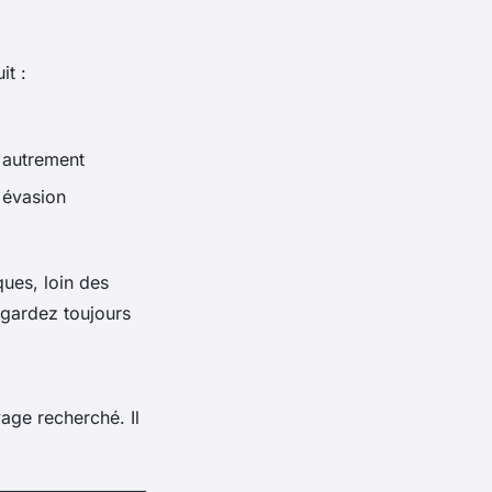
it :
 autrement
t évasion
ques, loin des
 gardez toujours
age recherché. Il