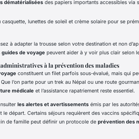
s dématérialisées
des papiers importants accessibles via
casquette, lunettes de soleil et crème solaire pour se pré
sez à adapter la trousse selon votre destination et non d’ap
 guides de voyage
peuvent aider à y voir plus clair selon le
administratives à la prévention des maladies
voyage
constituent un filet parfois sous-évalué, mais qui pe
. Que l’on parte pour un trek au Népal ou une route gourmand
rture médicale
et l’assistance rapatriement reste essentiel.
onsulter
les alertes et avertissements
émis par les autorité
le départ. Certains séjours requièrent des vaccins spécifiqu
n de famille peut définir un protocole de
prévention des 