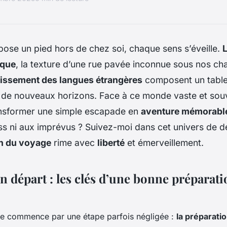
pose un pied hors de chez soi, chaque sens s’éveille.
ique
, la texture d’une rue pavée inconnue sous nos ch
uissement des langues étrangères
composent un table
 de nouveaux horizons. Face à ce monde vaste et sou
nsformer une simple escapade en
aventure mémorabl
ss ni aux imprévus ? Suivez-moi dans cet univers de 
on du voyage
rime avec
liberté
et émerveillement.
n départ : les clés d’une bonne préparat
e commence par une étape parfois négligée :
la préparati