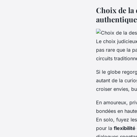
Choix de la 
authentique
Le choix judicieux
pas rare que la 
circuits traditionn
Si le globe regor
autant de la curio
croiser envies, b
En amoureux, pri
bondées en haute 
En solo, fuyez le
pour la
flexibilit
dialogues sponta