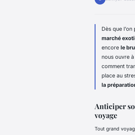
Dès que l’on 
marché exot
encore
le br
nous ouvre à
comment tra
place au stre
la préparati
Anticiper so
voyage
Tout grand voyag