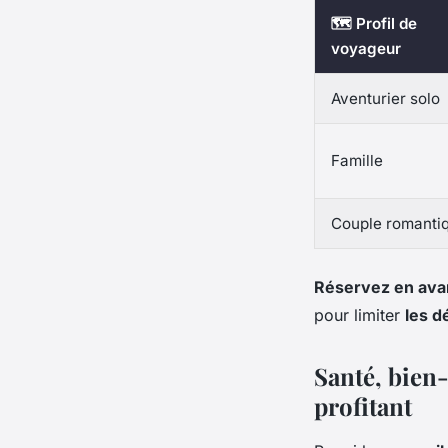
🗺️ Profil de
voyageur
Aventurier solo
Famille
Couple romanti
Réservez en av
pour limiter
les d
Santé, bien-
profitant