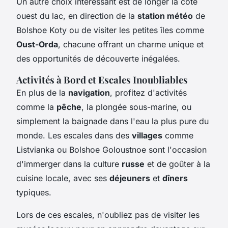
Un autre choix intéressant est de longer la côte
ouest du lac, en direction de la
station météo
de
Bolshoe Koty ou de visiter les petites îles comme
Oust-Orda
, chacune offrant un charme unique et
des opportunités de découverte inégalées.
Activités à Bord et Escales Inoubliables
En plus de la
navigation
, profitez d'activités
comme la
pêche
, la plongée sous-marine, ou
simplement la baignade dans l'eau la plus pure du
monde. Les escales dans des
villages
comme
Listvianka ou Bolshoe Goloustnoe sont l'occasion
d'immerger dans la culture
russe
et de goûter à la
cuisine locale, avec ses
déjeuners
et
dîners
typiques.
Lors de ces escales, n'oubliez pas de visiter les