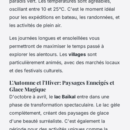
paradis vert. Les températures sont agréables,
oscillant entre 10 et 25°C. C'est le moment idéal
pour les expéditions en bateau, les randonnées, et
les activités de plein air.
Les journées longues et ensoleillées vous
permettront de maximiser le temps passé à
explorer les alentours. Les
villages
sont
particulièrement animés, avec des marchés locaux
et des festivals culturels.
L'Automne et l'Hiver: Paysages Enneigés et
Glace Magique
D'octobre à avril, le
lac Baïkal
entre dans une
phase de transformation spectaculaire. Le lac gèle
complètement, créant des paysages de glace
d'une beauté surréaliste. C'est également la
période pour des activités uniques comme la