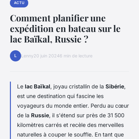
ACTU
Comment planifier une
expédition en bateau sur le
lac Baïkal, Russie ?
L
Lenny
20 juin 2024
6 min de lecture
Le
lac Baïkal
, joyau cristallin de la
Sibérie
,
est une destination qui fascine les
voyageurs du monde entier. Perdu au cœur
de la
Russie
, il s'étend sur près de 31 500
kilomètres carrés et recèle des merveilles
naturelles à couper le souffle. En tant que