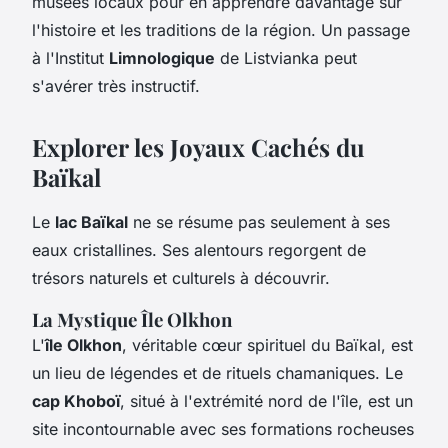
musées locaux pour en apprendre davantage sur
l'histoire et les traditions de la région. Un passage
à l'Institut
Limnologique
de Listvianka peut
s'avérer très instructif.
Explorer les Joyaux Cachés du
Baïkal
Le
lac Baïkal
ne se résume pas seulement à ses
eaux cristallines. Ses alentours regorgent de
trésors naturels et culturels à découvrir.
La Mystique Île Olkhon
L'
île Olkhon
, véritable cœur spirituel du Baïkal, est
un lieu de légendes et de rituels chamaniques. Le
cap Khoboï
, situé à l'extrémité nord de l'île, est un
site incontournable avec ses formations rocheuses