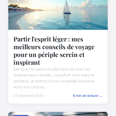
Partir l'esprit léger : mes
meilleurs conseils de voyage
pour un périple serein et
inspirant
Dès que l'on pose un pied hors de chez soi,
chaque sens s'éveille. Le parfum d'un marché
exotique, la texture d'une rue pavée inconnue
sous nos chauss...
27 décembre 2025
6 min de lecture →