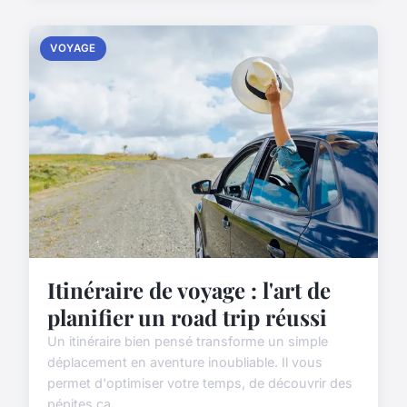
VOYAGE
Itinéraire de voyage : l'art de
planifier un road trip réussi
Un itinéraire bien pensé transforme un simple
déplacement en aventure inoubliable. Il vous
permet d'optimiser votre temps, de découvrir des
pépites ca...