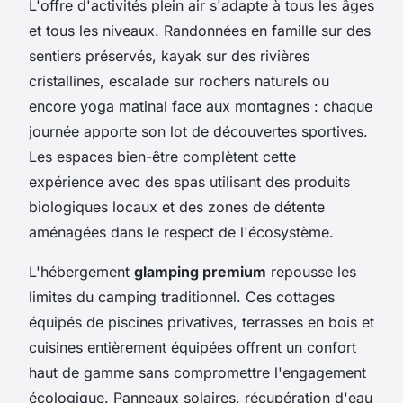
L'offre d'activités plein air s'adapte à tous les âges
et tous les niveaux. Randonnées en famille sur des
sentiers préservés, kayak sur des rivières
cristallines, escalade sur rochers naturels ou
encore yoga matinal face aux montagnes : chaque
journée apporte son lot de découvertes sportives.
Les espaces bien-être complètent cette
expérience avec des spas utilisant des produits
biologiques locaux et des zones de détente
aménagées dans le respect de l'écosystème.
L'hébergement
glamping premium
repousse les
limites du camping traditionnel. Ces cottages
équipés de piscines privatives, terrasses en bois et
cuisines entièrement équipées offrent un confort
haut de gamme sans compromettre l'engagement
écologique. Panneaux solaires, récupération d'eau