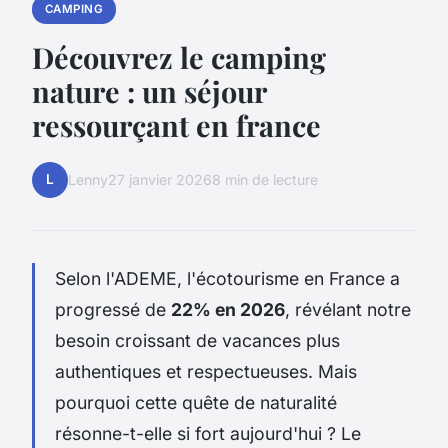
CAMPING
Découvrez le camping
nature : un séjour
ressourçant en france
L
Lenny
27 janvier 2026
8 min de lecture
Selon l'ADEME, l'écotourisme en France a
progressé de
22% en 2026
, révélant notre
besoin croissant de vacances plus
authentiques et respectueuses. Mais
pourquoi cette quête de naturalité
résonne-t-elle si fort aujourd'hui ? Le