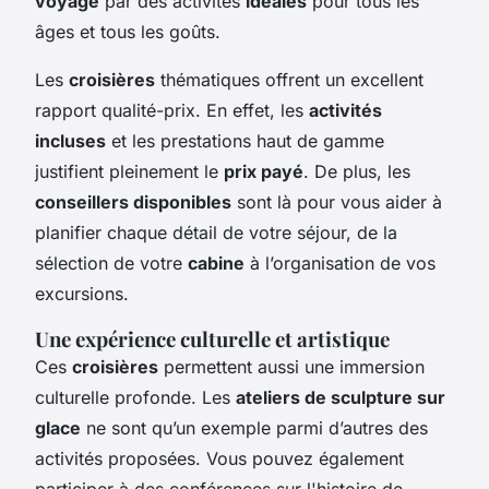
voyage
par des activités
idéales
pour tous les
âges et tous les goûts.
Les
croisières
thématiques offrent un excellent
rapport qualité-prix. En effet, les
activités
incluses
et les prestations haut de gamme
justifient pleinement le
prix payé
. De plus, les
conseillers disponibles
sont là pour vous aider à
planifier chaque détail de votre séjour, de la
sélection de votre
cabine
à l’organisation de vos
excursions.
Une expérience culturelle et artistique
Ces
croisières
permettent aussi une immersion
culturelle profonde. Les
ateliers de sculpture sur
glace
ne sont qu’un exemple parmi d’autres des
activités proposées. Vous pouvez également
participer à des conférences sur l'histoire de