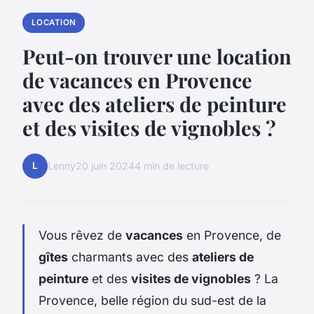
LOCATION
Peut-on trouver une location
de vacances en Provence
avec des ateliers de peinture
et des visites de vignobles ?
L
Lenny
20 juin 2024
4 min de lecture
Vous rêvez de
vacances
en Provence, de
gîtes
charmants avec des
ateliers de
peinture
et des
visites de vignobles
? La
Provence, belle région du sud-est de la