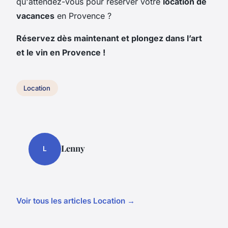
qu'attendez-vous pour réserver votre
location de
vacances
en Provence ?
Réservez dès maintenant et plongez dans l’art
et le vin en Provence !
Location
Lenny
L
Voir tous les articles Location →