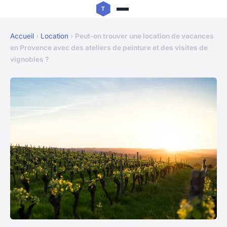
Accueil
›
Location
›
Peut-on trouver une location de vacances
en Provence avec des ateliers de peinture et des visites de
vignobles ?