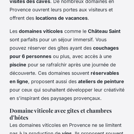
visites des caves
. De nombreux domaines en
Provence ouvrent leurs portes aux visiteurs et
offrent des
locations de vacances
.
Les
domaines viticoles
comme le
Château Saint
sont parfaits pour un séjour immersif. Vous
pouvez réserver des gîtes ayant des
couchages
pour 6 personnes
ou plus, avec accès à une
piscine
pour se rafraîchir après une journée de
découverte. Ces domaines souvent
réservables
en ligne
, proposent aussi des
ateliers de peinture
pour ceux qui souhaitent développer leur créativité
en s'inspirant des paysages provençaux.
Domaine viticole avec gîtes et chambres
d’hôtes
Les domaines viticoles en Provence ne se limitent
pas à la production de
vins
. Ils proposent souvent