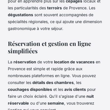
pour en apprendre plus sur les
cépages
locaux et
les particularités des
terroirs
de Provence. Les
dégustations
sont souvent accompagnées de
spécialités régionales, ce qui ajoute une dimension
gastronomique à votre séjour.
Réservation et gestion en ligne
simplifiées
La
réservation
de votre
location de vacances
en
Provence est simple et rapide grâce aux
nombreuses plateformes en ligne. Vous pouvez
consulter les
détails des chambres
, les
couchages disponibles
et les
avis clients
pour
faire un choix éclairé. Qu'il s'agisse d'une
nuit
réservable
ou d'une
semaine
, vous trouverez
l'option qui vous convient.