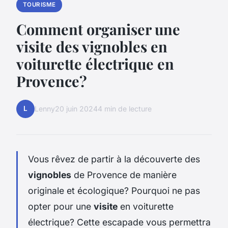
TOURISME
Comment organiser une
visite des vignobles en
voiturette électrique en
Provence?
L
Lenny
20 juin 2024
4 min de lecture
Vous rêvez de partir à la découverte des
vignobles
de Provence de manière
originale et écologique? Pourquoi ne pas
opter pour une
visite
en voiturette
électrique? Cette escapade vous permettra