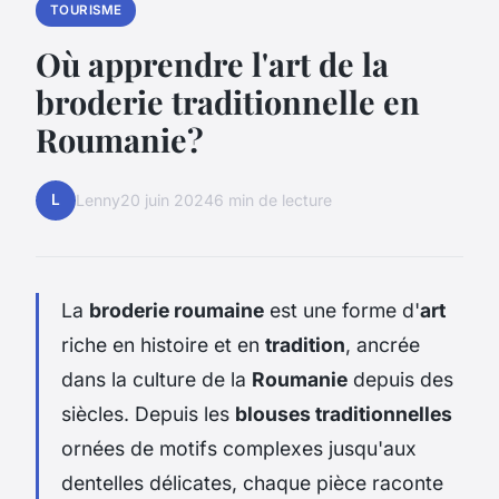
TOURISME
Où apprendre l'art de la
broderie traditionnelle en
Roumanie?
L
Lenny
20 juin 2024
6 min de lecture
La
broderie roumaine
est une forme d'
art
riche en histoire et en
tradition
, ancrée
dans la culture de la
Roumanie
depuis des
siècles. Depuis les
blouses traditionnelles
ornées de motifs complexes jusqu'aux
dentelles délicates, chaque pièce raconte