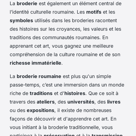
La
broderie
est également un élément central de
l’identité culturelle roumaine. Les
motifs
et les
symboles
utilisés dans les broderies racontent
des histoires sur les croyances, les valeurs et les
traditions des communautés roumaines. En
apprenant cet art, vous gagnez une meilleure
compréhension de la culture roumaine et de son
richesse immatérielle
.
La
broderie roumaine
est plus qu'un simple
passe-temps, c’est une immersion dans un monde
riche de
traditions
et d'
histoires
. Que ce soit à
travers des
ateliers
, des
universités
, des
livres
ou des
expositions
, il existe de nombreuses
façons de découvrir et d'apprendre cet art. En
vous initiant à la broderie traditionnelle, vous
participez à la
préservation
et à la
transmission