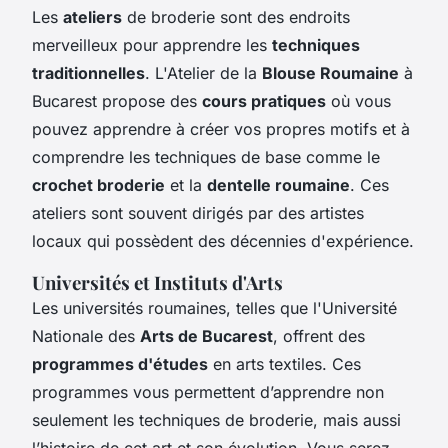
Les
ateliers
de broderie sont des endroits
merveilleux pour apprendre les
techniques
traditionnelles
. L'Atelier de la
Blouse Roumaine
à
Bucarest propose des
cours pratiques
où vous
pouvez apprendre à créer vos propres motifs et à
comprendre les techniques de base comme le
crochet broderie
et la
dentelle roumaine
. Ces
ateliers sont souvent dirigés par des artistes
locaux qui possèdent des décennies d'expérience.
Universités et Instituts d'Arts
Les universités roumaines, telles que l'Université
Nationale des
Arts de Bucarest
, offrent des
programmes d'études
en arts textiles. Ces
programmes vous permettent d’apprendre non
seulement les techniques de broderie, mais aussi
l’histoire de cet art et son évolution. Vous serez